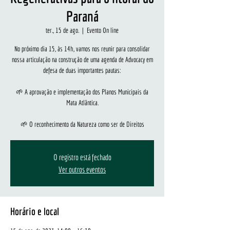
Paraná
ter., 15 de ago.
  |  
Evento On line
No próximo dia 15, às 14h, vamos nos reunir para consolidar
nossa articulação na construção de uma agenda de Advocacy em
defesa de duas importantes pautas:
🌱 A aprovação e implementação dos Planos Municipais da
Mata Atlântica.
🌱 O reconhecimento da Natureza como ser de Direitos
O registro está fechado
Ver outros eventos
Horário e local