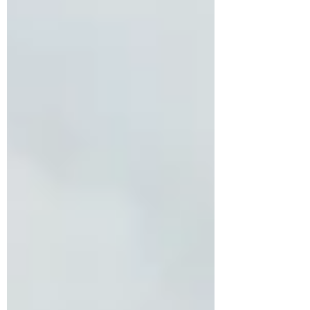
de terra no país (Souza, 2026). Apesar do
volu